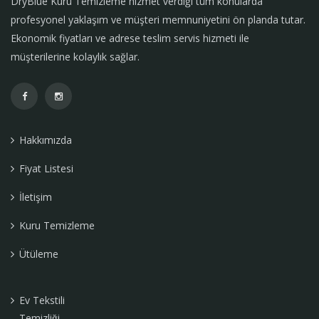
DryBlue Kuru Temizleme hizmet verdiği tüm konularda
profesyonel yaklaşım ve müşteri memnuniyetini ön planda tutar.
Ekonomik fiyatları ve adrese teslim servis hizmeti ile
müşterilerine kolaylık sağlar.
Hakkımızda
Fiyat Listesi
İletişim
Kuru Temizleme
Ütüleme
Ev Tekstili
Temizliği