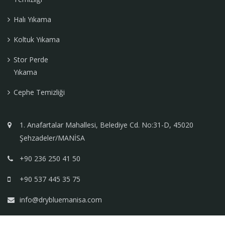
Halı Yıkama
Koltuk Yıkama
Stor Perde
Yıkama
Cephe Temizliği
1. Anafartalar Mahallesi, Belediye Cd. No:31-D, 45020
Şehzadeler/MANİSA
+90 236 250 41 50
+90 537 445 35 75
info@drybluemanisa.com