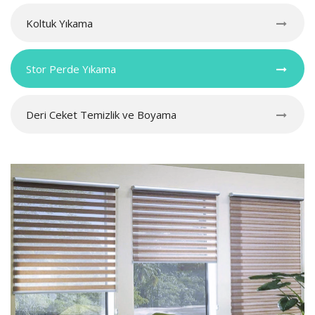
Koltuk Yıkama
Stor Perde Yıkama
Deri Ceket Temizlik ve Boyama