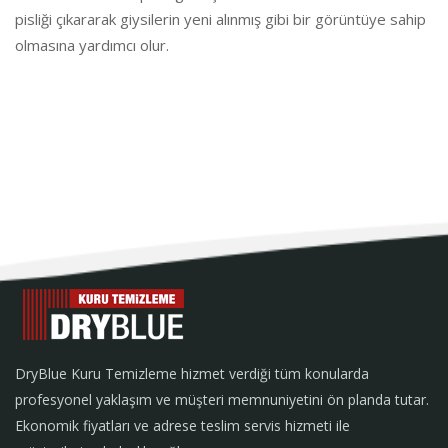
pisliği çıkararak giysilerin yeni alınmış gibi bir görüntüye sahip
olmasına yardımcı olur.
DryBlue Kuru Temizleme hizmet verdiği tüm konularda
profesyonel yaklaşım ve müşteri memnuniyetini ön planda tutar.
Ekonomik fiyatları ve adrese teslim servis hizmeti ile