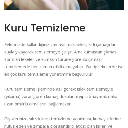
Kuru Temizleme
Evlerinizde kullandığınız çamaşır makineleri, kirli çamaşırları
suyla yıkayarak temizlemeye çalışır. Ama kumaştan çıkması
zor olan lekeler ve kumaşın türüne göre su çamaşır
temizlemede her zaman etkili olmayabilir. Bu tip lekelerde ise
en çok kuru temizleme yönetimine başvurulur.
Kuru temizleme işleminde asıl görev; ıslak temizlemeyle
(yıkama) zarar gören kumaş dokularını yıpratmayarak daha
uzun ömürlü olmalarını sağlamaktır.
Giysilerinize sık sık kuru temizleme yapılması, kumaş liflerine
nüfus eden ve zımpara gibi aşındırıcı etkisi olan kirleri ve